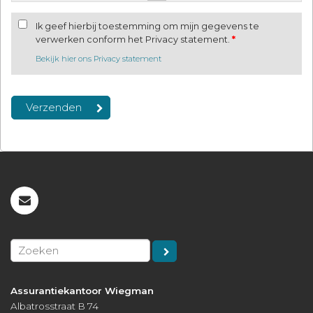
Ik geef hierbij toestemming om mijn gegevens te
verwerken conform het Privacy statement.
*
Bekijk hier ons Privacy statement
Assurantiekantoor Wiegman
Albatrosstraat B 74