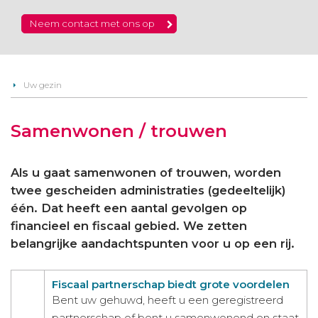
Neem contact met ons op
Uw gezin
Samenwonen / trouwen
Als u gaat samenwonen of trouwen, worden
twee gescheiden administraties (gedeeltelijk)
één. Dat heeft een aantal gevolgen op
financieel en fiscaal gebied. We zetten
belangrijke aandachtspunten voor u op een rij.
Fiscaal partnerschap biedt grote voordelen
Bent uw gehuwd, heeft u een geregistreerd
partnerschap of bent u samenwonend en staat