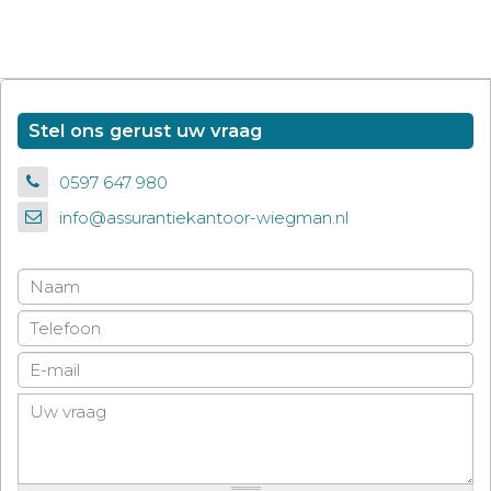
Stel ons gerust uw vraag
0597 647 980
info@assurantiekantoor-wiegman.nl