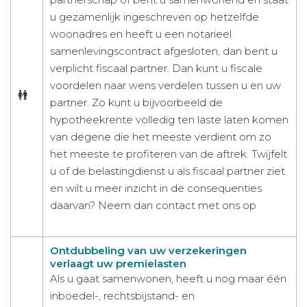
u gezamenlijk ingeschreven op hetzelfde
woonadres en heeft u een notarieel
samenlevingscontract afgesloten, dan bent u
verplicht fiscaal partner. Dan kunt u fiscale
voordelen naar wens verdelen tussen u en uw
partner. Zo kunt u bijvoorbeeld de
hypotheekrente volledig ten laste laten komen
van degene die het meeste verdient om zo
het meeste te profiteren van de aftrek. Twijfelt
u of de belastingdienst u als fiscaal partner ziet
en wilt u meer inzicht in de consequenties
daarvan? Neem dan contact met ons op
Ontdubbeling van uw verzekeringen
verlaagt uw premielasten
Als u gaat samenwonen, heeft u nog maar één
inboedel-, rechtsbijstand- en