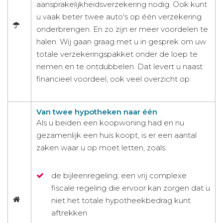
aansprakelijkheidsverzekering nodig. Ook kunt
u vaak beter twee auto's op één verzekering
onderbrengen. En zo zijn er meer voordelen te
halen. Wij gaan graag met u in gesprek om uw
totale verzekeringspakket onder de loep te
nemen en te ontdubbelen. Dat levert u naast
financieel voordeel, ook veel overzicht op.
Van twee hypotheken naar één
Als u beiden een koopwoning had en nu
gezamenlijk een huis koopt, is er een aantal
zaken waar u op moet letten, zoals:
de bijleenregeling; een vrij complexe
fiscale regeling die ervoor kan zorgen dat u
niet het totale hypotheekbedrag kunt
aftrekken