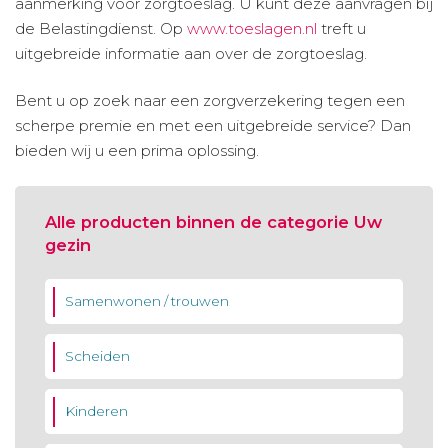
aanmerking voor zorgtoeslag. U kunt deze aanvragen bij
de Belastingdienst. Op
www.toeslagen.nl
treft u
uitgebreide informatie aan over de zorgtoeslag.
Bent u op zoek naar een zorgverzekering tegen een
scherpe premie en met een uitgebreide service? Dan
bieden wij u een prima oplossing.
Alle producten binnen de categorie Uw
gezin
Samenwonen / trouwen
Scheiden
Kinderen