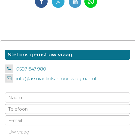
Stel ons gerust uw vraag
0597 647 980
info@assurantiekantoor-wiegman.nl