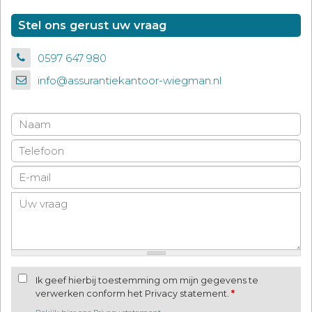
Stel ons gerust uw vraag
0597 647 980
info@assurantiekantoor-wiegman.nl
Ik geef hierbij toestemming om mijn gegevens te
verwerken conform het Privacy statement.
*