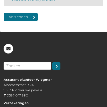
Bekijk hier ons Privacy statement
Assurantiekantoor Wiegman
Albatrosstraat B 74
9663 PR
Nieuwe pekela
T
0597 647 980
Verzekeringen