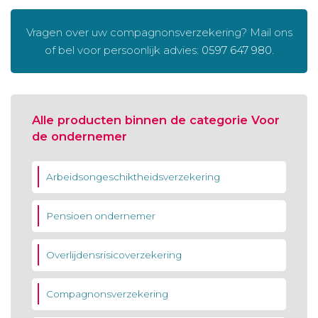
Vragen over uw compagnonsverzekering? Mail ons
of bel voor persoonlijk advies:
0597 647 980
.
Alle producten binnen de categorie Voor
de ondernemer
Arbeidsongeschiktheidsverzekering
Pensioen ondernemer
Overlijdensrisicoverzekering
Compagnonsverzekering