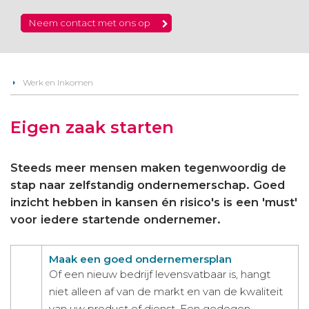
Neem contact met ons op
Werk en Inkomen
Eigen zaak starten
Steeds meer mensen maken tegenwoordig de
stap naar zelfstandig ondernemerschap. Goed
inzicht hebben in kansen én risico's is een 'must'
voor iedere startende ondernemer.
Maak een goed ondernemersplan
Of een nieuw bedrijf levensvatbaar is, hangt
niet alleen af van de markt en van de kwaliteit
van uw product of dienst. Een gedegen