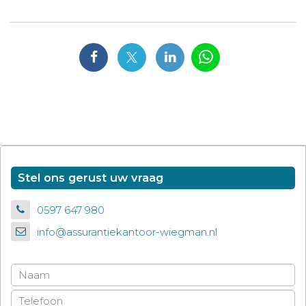
Stel ons gerust uw vraag
0597 647 980
info@assurantiekantoor-wiegman.nl