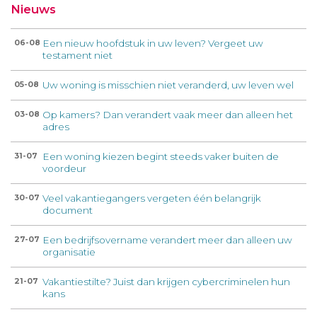
Nieuws
Een nieuw hoofdstuk in uw leven? Vergeet uw
06-08
testament niet
Uw woning is misschien niet veranderd, uw leven wel
05-08
Op kamers? Dan verandert vaak meer dan alleen het
03-08
adres
Een woning kiezen begint steeds vaker buiten de
31-07
voordeur
Veel vakantiegangers vergeten één belangrijk
30-07
document
Een bedrijfsovername verandert meer dan alleen uw
27-07
organisatie
Vakantiestilte? Juist dan krijgen cybercriminelen hun
21-07
kans