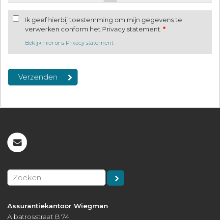
Ik geef hierbij toestemming om mijn gegevens te
verwerken conform het Privacy statement.
*
Bekijk hier ons Privacy statement
Assurantiekantoor Wiegman
Albatrosstraat B 74