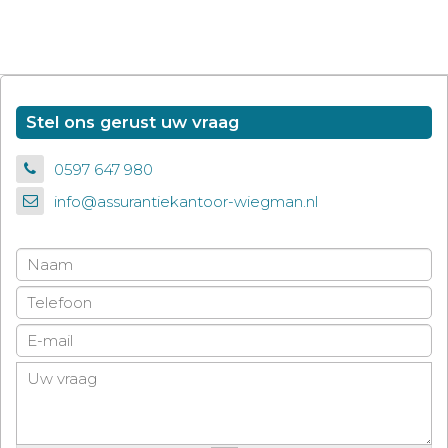
Stel ons gerust uw vraag
0597 647 980
info@assurantiekantoor-wiegman.nl