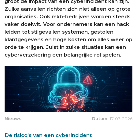
groot de impact van een cyberincident kan zijn.
Zulke aanvallen richten zich niet alleen op grote
organisaties. Ook mkb-bedrijven worden steeds
vaker doelwit. Voor ondernemers kan een hack
leiden tot stilgevallen systemen, gestolen
klantgegevens en hoge kosten om alles weer op
orde te krijgen. Juist in zulke situaties kan een
cyberverzekering een belangrijke rol spelen.
Nieuws
Datum:
17-03-2026
De risico’s van een cyberincident