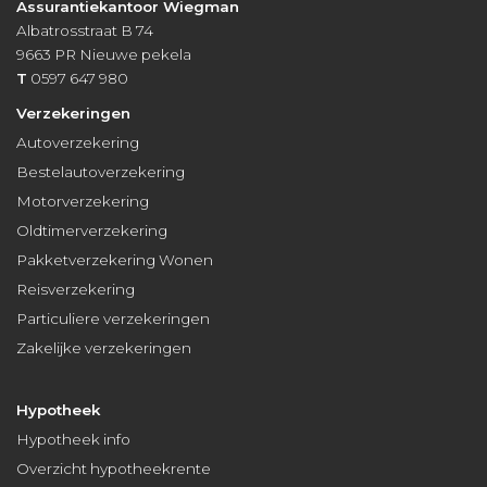
Assurantiekantoor Wiegman
Albatrosstraat B 74
9663 PR
Nieuwe pekela
T
0597 647 980
Verzekeringen
Autoverzekering
Bestelautoverzekering
Motorverzekering
Oldtimerverzekering
Pakketverzekering Wonen
Reisverzekering
Particuliere verzekeringen
Zakelijke verzekeringen
Hypotheek
Hypotheek info
Overzicht hypotheekrente