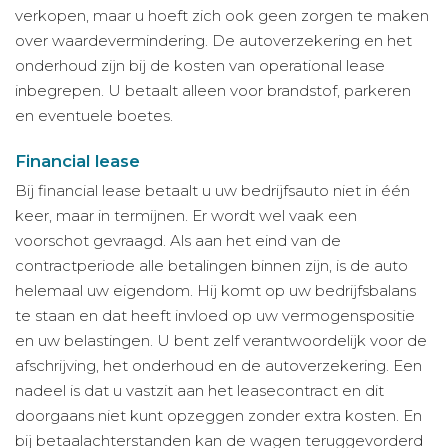
verkopen, maar u hoeft zich ook geen zorgen te maken
over waardevermindering. De autoverzekering en het
onderhoud zijn bij de kosten van operational lease
inbegrepen. U betaalt alleen voor brandstof, parkeren
en eventuele boetes.
Financial lease
Bij financial lease betaalt u uw bedrijfsauto niet in één
keer, maar in termijnen. Er wordt wel vaak een
voorschot gevraagd. Als aan het eind van de
contractperiode alle betalingen binnen zijn, is de auto
helemaal uw eigendom. Hij komt op uw bedrijfsbalans
te staan en dat heeft invloed op uw vermogenspositie
en uw belastingen. U bent zelf verantwoordelijk voor de
afschrijving, het onderhoud en de autoverzekering. Een
nadeel is dat u vastzit aan het leasecontract en dit
doorgaans niet kunt opzeggen zonder extra kosten. En
bij betaalachterstanden kan de wagen teruggevorderd