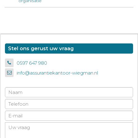
organisatie
Stel ons gerust uw vraag
0597 647 980
info@assurantiekantoor-wiegman.nl