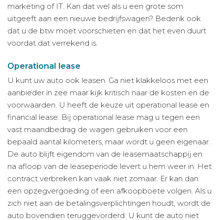
marketing of IT. Kan dat wel als u een grote som
uitgeeft aan een nieuwe bedrijfswagen? Bedenk ook
dat u de btw moet voorschieten en dat het even duurt
voordat dat verrekend is.
Operational lease
U kunt uw auto ook leasen. Ga niet klakkeloos met een
aanbieder in zee maar kijk kritisch naar de kosten en de
voorwaarden. U heeft de keuze uit operational lease en
financial lease. Bij operational lease mag u tegen een
vast maandbedrag de wagen gebruiken voor een
bepaald aantal kilometers, maar wordt u geen eigenaar.
De auto blijft eigendom van de leasemaatschappij en
na afloop van de leaseperiode levert u hem weer in. Het
contract verbreken kan vaak niet zomaar. Er kan dan
een opzegvergoeding of een afkoopboete volgen. Als u
zich niet aan de betalingsverplichtingen houdt, wordt de
auto bovendien teruggevorderd. U kunt de auto niet