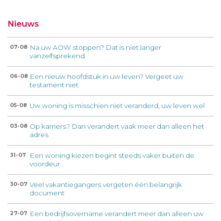
Nieuws
Na uw AOW stoppen? Dat is niet langer
07-08
vanzelfsprekend
Een nieuw hoofdstuk in uw leven? Vergeet uw
06-08
testament niet
Uw woning is misschien niet veranderd, uw leven wel
05-08
Op kamers? Dan verandert vaak meer dan alleen het
03-08
adres
Een woning kiezen begint steeds vaker buiten de
31-07
voordeur
Veel vakantiegangers vergeten één belangrijk
30-07
document
Een bedrijfsovername verandert meer dan alleen uw
27-07