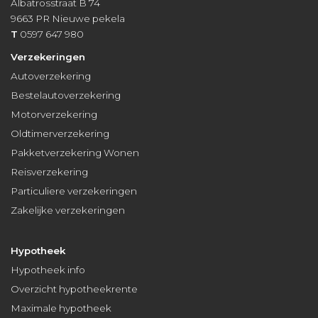
Albatrosstraat B 74
9663 PR
Nieuwe pekela
T
0597 647 980
Verzekeringen
Autoverzekering
Bestelautoverzekering
Motorverzekering
Oldtimerverzekering
Pakketverzekering Wonen
Reisverzekering
Particuliere verzekeringen
Zakelijke verzekeringen
Hypotheek
Hypotheek info
Overzicht hypotheekrente
Maximale hypotheek