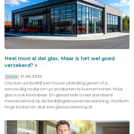
Heel mooi al dat glas. Maar is het wel goed
verzekerd?
21-05-2025
Zakelijk
Glas kan uw bedrijf een mooie uitstraling geven of is
eenvoudig nodig om uw producten te kunnen tonen. Maar
glas is ook kwetsbaar. En glasschade is niet standaard
meeverzekerd op de bedrijfsgebouwenverzekering. Voorkom
hoge kosten en sluit een glasverzekering af.