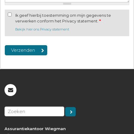
Ik geef hierbij toestemming om mijn gegevens te
verwerken conform het Privacy statement.
*
Bekijk hier ons Privacy statement
Assurantiekantoor Wiegman