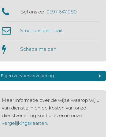
Bel ons op:
0597 647 980
Stuur ons een mail
Schade melden
Eigen vervoerverzekering
Meer informatie over de wijze waarop wij u
van dienst zijn en de kosten van onze
dienstverlening kunt u lezen in onze
vergelijkingskaarten
.