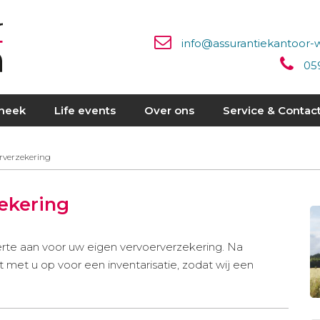
info@assurantiekantoor-
05
heek
Life events
Over ons
Service & Contac
rverzekering
zekering
erte aan voor uw eigen vervoerverzekering. Na
met u op voor een inventarisatie, zodat wij een