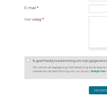
E-mail
*
Uw vraag
*
Ik geef hierbij toestemming om mijn gegevens 
Wij nemen de regelgeving met betrekking tot de besche
waarde aan de bescherming van uw privacy.
Bekijk hier