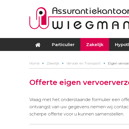
Particulier
Zakelijk
Hypot
Home
Zakelijk
Vervoer en Transport
Eigen vervoe
Offerte eigen vervoerver
Vraag met het onderstaande formulier een off
ontvangst van uw gegevens nemen wij contact 
scherpe offerte voor u kunnen samenstellen.