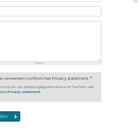
te verwerken conform het Privacy statement.
*
rming van uw persoonsgegevens serieus en hechten veel
 ons Privacy statement
.